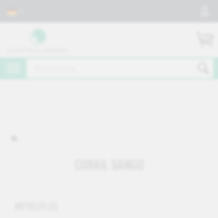
CORAIL SANGO
ARTICLES
(3)