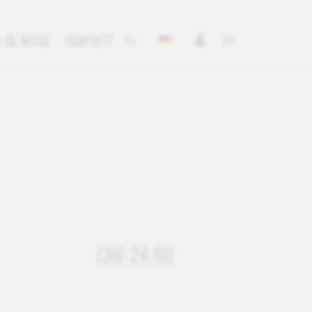
 DE NOUS
CONTACT
CHF 24.00