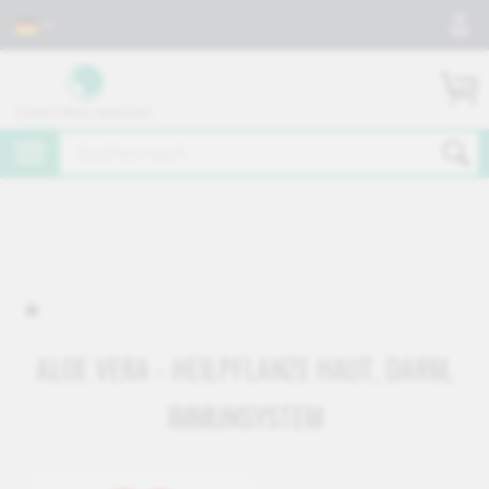
ALOE VERA - HEILPFLANZE HAUT, DARM,
IMMUNSYSTEM