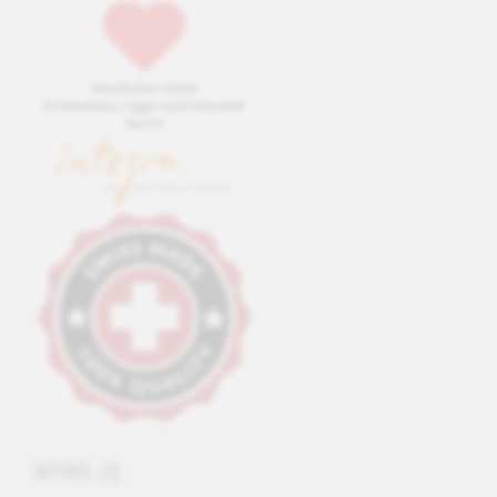
ARTIKEL
(3)