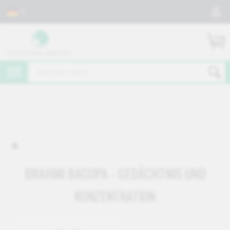
BRAHMI BACOPA - GEDÄCHTNIS UND
KONZENTRATION