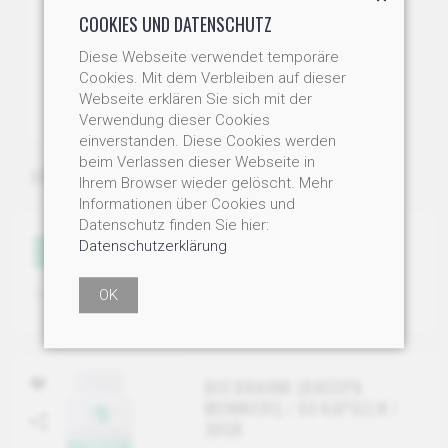
COOKIES UND DATENSCHUTZ
Diese Webseite verwendet temporäre
Cookies. Mit dem Verbleiben auf dieser
Webseite erklären Sie sich mit der
Verwendung dieser Cookies
einverstanden. Diese Cookies werden
beim Verlassen dieser Webseite in
ARTIKEL
(1)
Ihrem Browser wieder gelöscht. Mehr
Informationen über Cookies und
Datenschutz finden Sie hier:
Datenschutzerklärung
FILTER
Sortierung
OK
BIO BRAHMI (BACOPA
MONNIERI) / 60 KAPSELN /
30GR