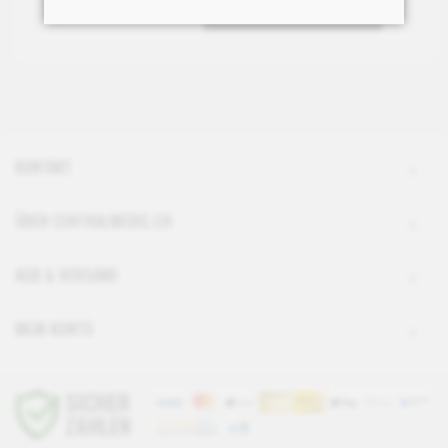
IN DEN WARENKORB
KONTAKT
ÜBER CENTRALMEDIC.CH
AGB & VERSAND
MEIN KONTO