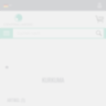
KURKUMA
ARTIKEL
(1)