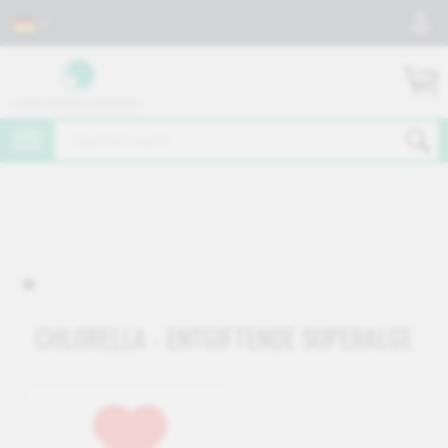
CHLORELLA - ENTGIFTENDE SUPERALGE