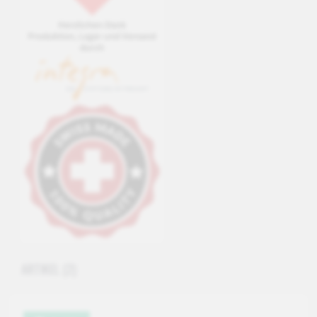
ARTIKEL
(2)