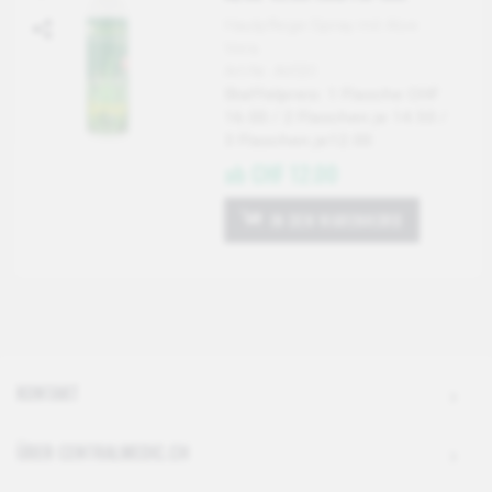
Hautpflege-Spray mit Aloe
Vera.
Art-Nr: AV031
Staffelpreis: 1 Flasche CHF
16.00 / 2 Flaschen je 14.50 /
3 Flaschen je12.00
ab CHF 12.00
IN DEN WARENKORB
KONTAKT
ÜBER CENTRALMEDIC.CH