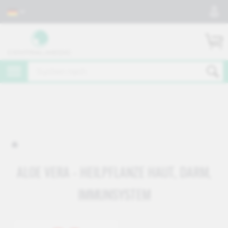
ALOE VERA - HEILPFLANZE HAUT, DARM,
IMMUNSYSTEM