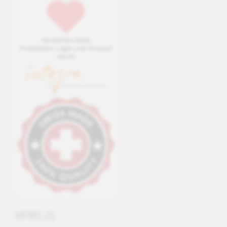
ARTIKEL
(3)