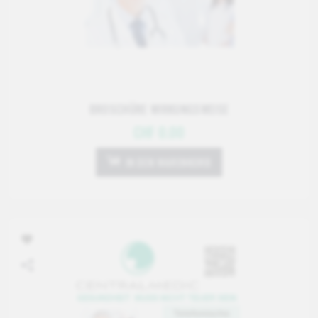
BROSCHÜRE WIRKUNGSWEISE
CHF 0.00
IN DEN WARENKORB