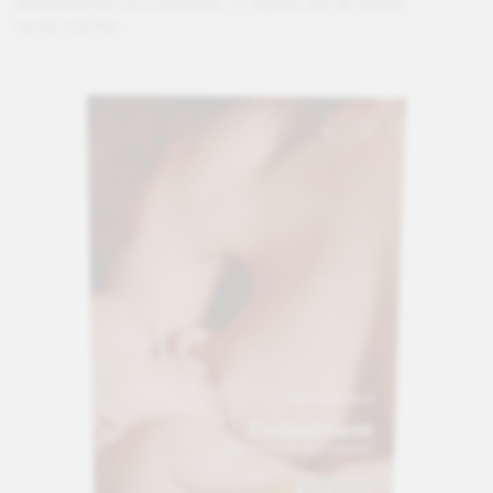
Informationen zu Colostrum, 11 Kapitel auf 36 Seiten.
Art-Nr: CM740