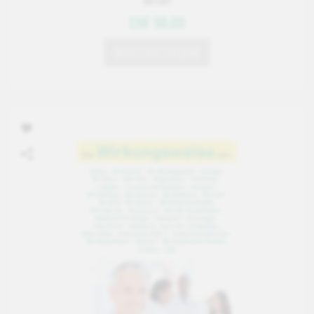
CE101
CHF 98.00
NICHT BESTELLBAR