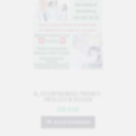
KL_20 CENTRALMEDIC PRODUKTE-
PREISLISTE IN DEUTSCH
CHF 0.00
IN DEN WARENKORB