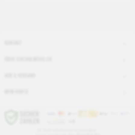
KONTAKT
ÜBER CENTRALMEDIC.CH
AGB & VERSAND
MEIN KONTO
© 2026 Alle Rechte vorbehalten.