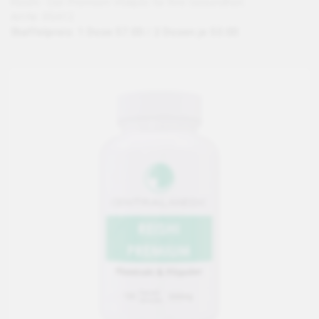
Reishi - Der Premium Vitalpilz für Ihre Gesundheit.
Art-Nr: RS412
Staffelpreis: 1 Dose 57.00 / 2 Dosen je 53.00